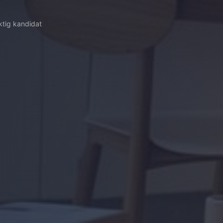
iktig kandidat