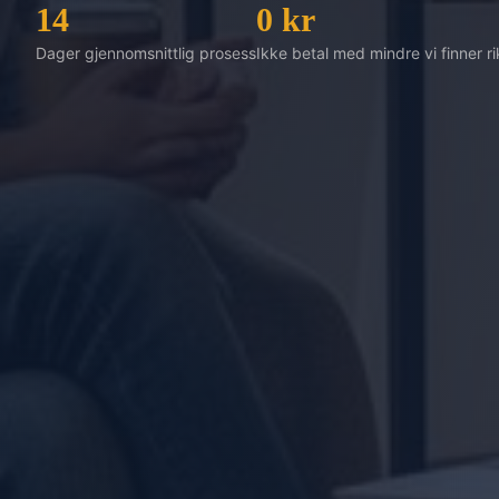
14
0 kr
Dager gjennomsnittlig prosess
Ikke betal med mindre vi finner r