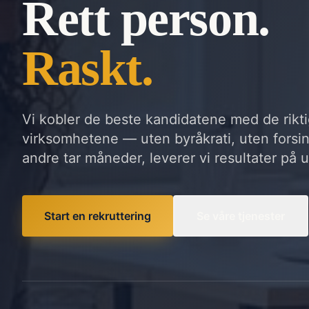
Rett person.
Raskt.
Vi kobler de beste kandidatene med de rikt
virksomhetene — uten byråkrati, uten forsin
andre tar måneder, leverer vi resultater på u
Start en rekruttering
Se våre tjenester