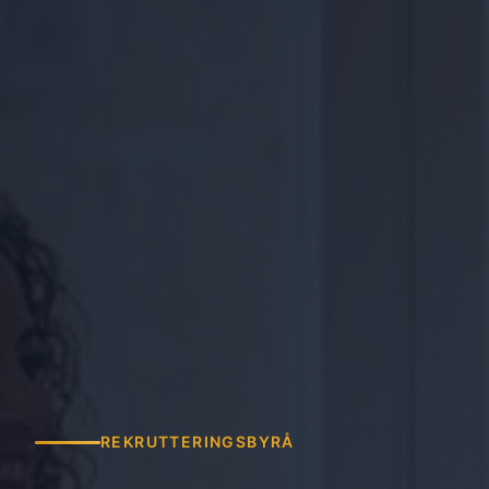
REKRUTTERINGSBYRÅ