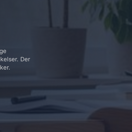
ige
kelser. Der
ker.